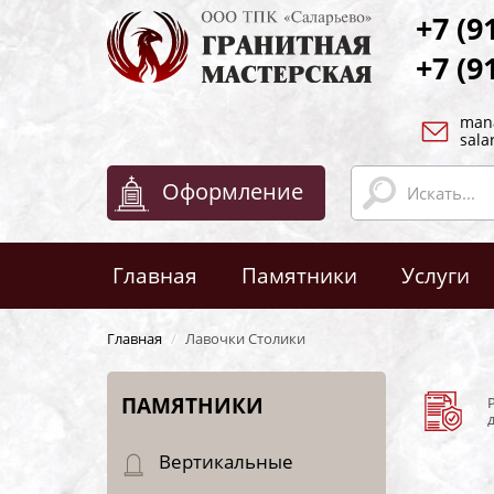
+7 (9
+7 (9
man
sala
Оформление
Главная
Памятники
Услуги
Главная
/
Лавочки Столики
ПАМЯТНИКИ
Вертикальные