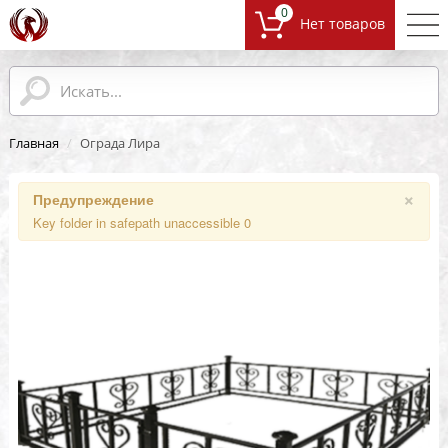
0
Главная
/
Ограда Лира
×
Предупреждение
Key folder in safepath unaccessible 0