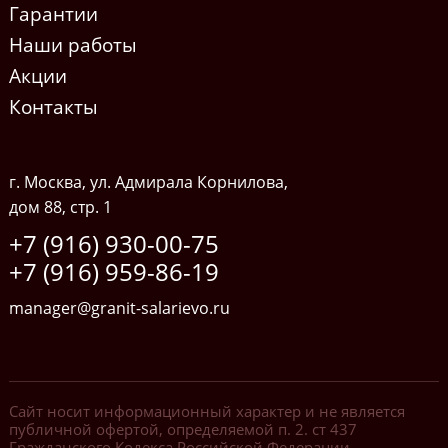
Гарантии
Наши работы
Акции
Контакты
г. Москва, ул. Адмирала Корнилова,
дом 88, стр. 1
+7 (916) 930-00-75
+7 (916) 959-86-19
manager@granit-salarievo.ru
Сайт носит информационный характер и не является
публичной офертой, определяемой п. 2. ст 437
Гражданского Кодекса Российской Федерации.